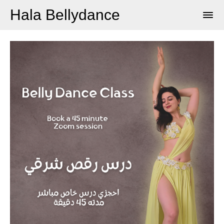
Hala Bellydance