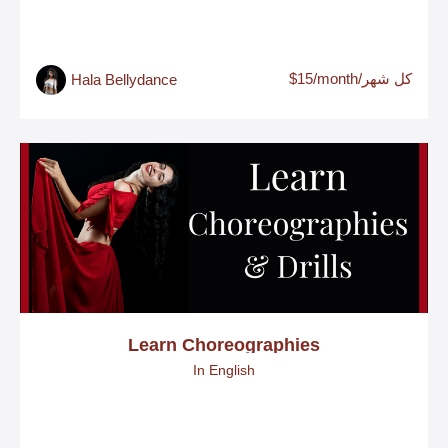
$15/month/كل شهر
Hala Bellydance
Learn Choreographies
In English