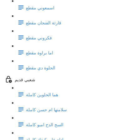
اسمعوني مقطع
قارئة الفنجان مقطع
فكروني مقطع
اما براوة مقطع
الحلوة دي مقطع
شعبي قديم
هما الحلوين كاملة
سلامتها ام حسن كاملة
السح الدح امبو كاملة
ادلع على كيفك كاملة