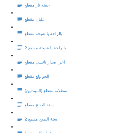
حبيته نار مقطع
غلبان مقطع
بالراحة يا شيخة مقطع
بالراحة يا شيخة مقطع 2
اخر اصدار نانسي مقطع
الجو ولع مقطع
سطلانة مقطع (المبتدئين)
ستة الصبح مقطع
ستة الصبح مقطع 2
ويلي مقطع (للمبتدئين)