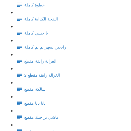
خطوة كاملة
النفخة الكذابة كاملة
يا حبيبي كاملة
رايحين نسهر بم بم كاملة
الغزالة رايقة مقطع
الغزالة رايقة مقطع 2
سالكة مقطع
يانا يانا مقطع
ماشي براحتك مقطع
قرب حبيبي مقطع