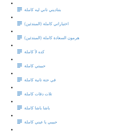
بتناديني تاني ليه كاملة
اختياراتي كاملة (المبتدئين)
هرمون السعادة كاملة (المبتدئين)
كده لأ كاملة
حبيبتي كاملة
في حتة تانية كاملة
تلات دقات كاملة
باشا باشا كاملة
حبيبي يا عيني كاملة