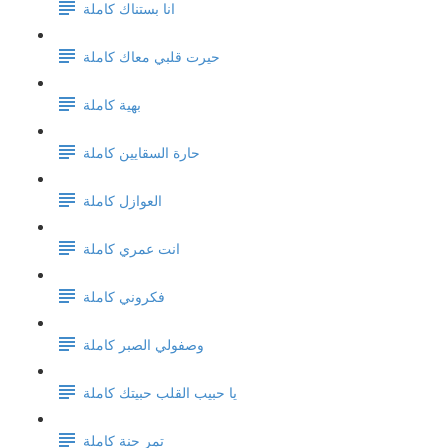
انا بستناك كاملة
حيرت قلبي معاك كاملة
بهية كاملة
حارة السقايين كاملة
العوازل كاملة
انت عمري كاملة
فكروني كاملة
وصفولي الصبر كاملة
يا حبيب القلب حبيتك كاملة
تمر حنة كاملة