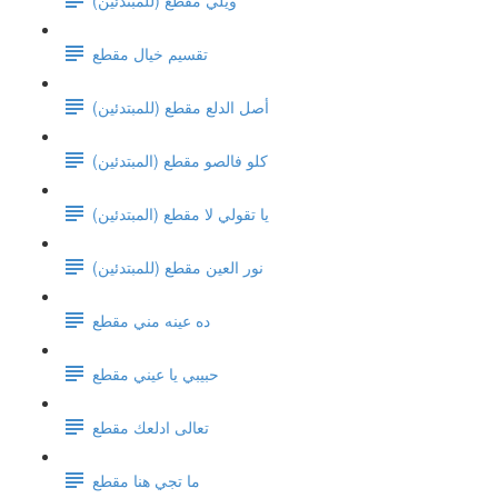
تقسيم خيال مقطع
(أصل الدلع مقطع (للمبتدئين
كلو فالصو مقطع (المبتدئين)
يا تقولي لا مقطع (المبتدئين)
نور العين مقطع (للمبتدئين)
ده عينه مني مقطع
حبيبي يا عيني مقطع
تعالى ادلعك مقطع
ما تجي هنا مقطع