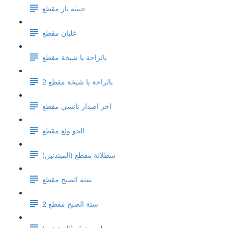
حبيته نار مقطع
غلبان مقطع
بالراحة يا شيخة مقطع
بالراحة يا شيخة مقطع 2
اخر اصدار نانسي مقطع
الجو ولع مقطع
سطلانة مقطع (المبتدئين)
ستة الصبح مقطع
ستة الصبح مقطع 2
ويلي مقطع (للمبتدئين)