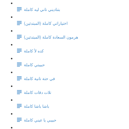
بتناديني تاني ليه كاملة
اختياراتي كاملة (المبتدئين)
هرمون السعادة كاملة (المبتدئين)
كده لأ كاملة
حبيبتي كاملة
في حتة تانية كاملة
تلات دقات كاملة
باشا باشا كاملة
حبيبي يا عيني كاملة