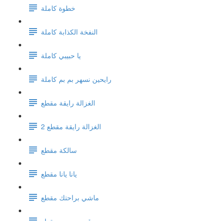
خطوة كاملة
النفخة الكذابة كاملة
يا حبيبي كاملة
رايحين نسهر بم بم كاملة
الغزالة رايقة مقطع
الغزالة رايقة مقطع 2
سالكة مقطع
يانا يانا مقطع
ماشي براحتك مقطع
قرب حبيبي مقطع