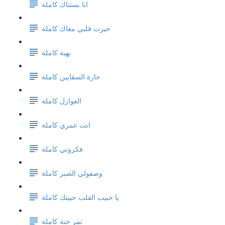
انا بستناك كاملة
حيرت قلبي معاك كاملة
بهية كاملة
حارة السقايين كاملة
العوازل كاملة
انت عمري كاملة
فكروني كاملة
وصفولي الصبر كاملة
يا حبيب القلب حبيتك كاملة
تمر حنة كاملة