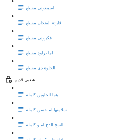
اسمعوني مقطع
قارئة الفنجان مقطع
فكروني مقطع
اما براوة مقطع
الحلوة دي مقطع
شعبي قديم
هما الحلوين كاملة
سلامتها ام حسن كاملة
السح الدح امبو كاملة
ادلع على كيفك كاملة