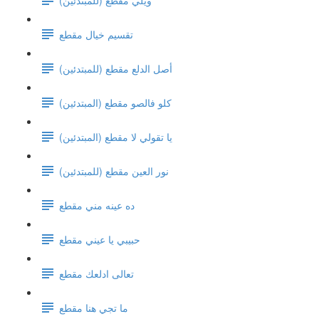
تقسيم خيال مقطع
(أصل الدلع مقطع (للمبتدئين
كلو فالصو مقطع (المبتدئين)
يا تقولي لا مقطع (المبتدئين)
نور العين مقطع (للمبتدئين)
ده عينه مني مقطع
حبيبي يا عيني مقطع
تعالى ادلعك مقطع
ما تجي هنا مقطع