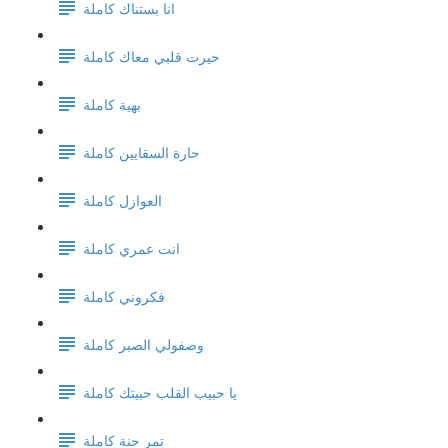
انا بستناك كاملة
حيرت قلبي معاك كاملة
بهية كاملة
حارة السقايين كاملة
العوازل كاملة
انت عمري كاملة
فكروني كاملة
وصفولي الصبر كاملة
يا حبيب القلب حبيتك كاملة
تمر حنة كاملة