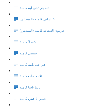
بتناديني تاني ليه كاملة
اختياراتي كاملة (المبتدئين)
هرمون السعادة كاملة (المبتدئين)
كده لأ كاملة
حبيبتي كاملة
في حتة تانية كاملة
تلات دقات كاملة
باشا باشا كاملة
حبيبي يا عيني كاملة