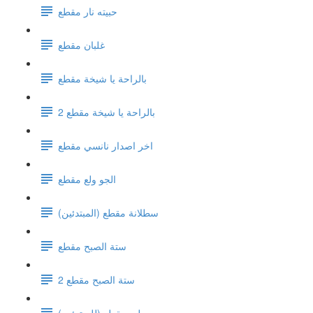
حبيته نار مقطع
غلبان مقطع
بالراحة يا شيخة مقطع
بالراحة يا شيخة مقطع 2
اخر اصدار نانسي مقطع
الجو ولع مقطع
سطلانة مقطع (المبتدئين)
ستة الصبح مقطع
ستة الصبح مقطع 2
ويلي مقطع (للمبتدئين)