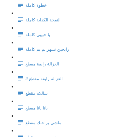
خطوة كاملة
النفخة الكذابة كاملة
يا حبيبي كاملة
رايحين نسهر بم بم كاملة
الغزالة رايقة مقطع
الغزالة رايقة مقطع 2
سالكة مقطع
يانا يانا مقطع
ماشي براحتك مقطع
قرب حبيبي مقطع