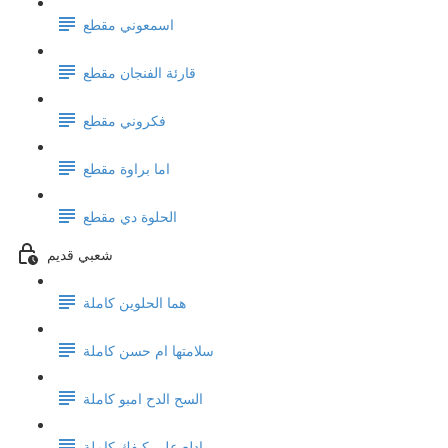
اسمعوني مقطع
قارئة الفنجان مقطع
فكروني مقطع
اما براوة مقطع
الحلوة دي مقطع
شعبي قديم
هما الحلوين كاملة
سلامتها ام حسن كاملة
السح الدح امبو كاملة
ادلع على كيفك كاملة