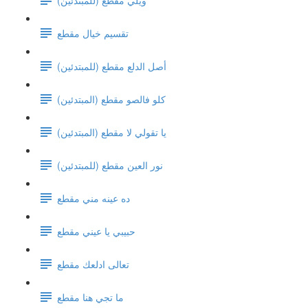
تقسيم خيال مقطع
(أصل الدلع مقطع (للمبتدئين
كلو فالصو مقطع (المبتدئين)
يا تقولي لا مقطع (المبتدئين)
نور العين مقطع (للمبتدئين)
ده عينه مني مقطع
حبيبي يا عيني مقطع
تعالى ادلعك مقطع
ما تجي هنا مقطع