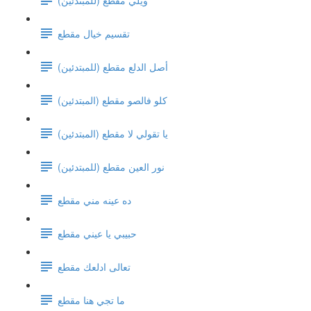
تقسيم خيال مقطع
(أصل الدلع مقطع (للمبتدئين
كلو فالصو مقطع (المبتدئين)
يا تقولي لا مقطع (المبتدئين)
نور العين مقطع (للمبتدئين)
ده عينه مني مقطع
حبيبي يا عيني مقطع
تعالى ادلعك مقطع
ما تجي هنا مقطع