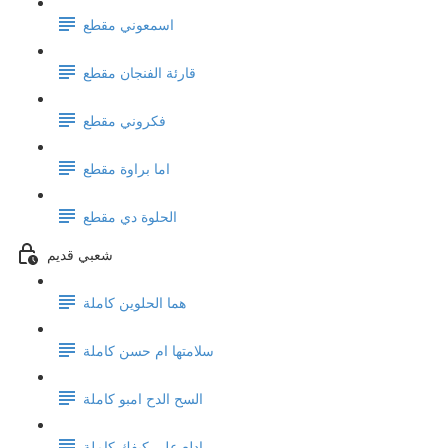
اسمعوني مقطع
قارئة الفنجان مقطع
فكروني مقطع
اما براوة مقطع
الحلوة دي مقطع
شعبي قديم
هما الحلوين كاملة
سلامتها ام حسن كاملة
السح الدح امبو كاملة
ادلع على كيفك كاملة