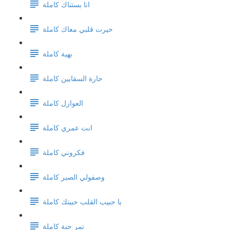
انا بستناك كاملة
حيرت قلبي معاك كاملة
بهية كاملة
حارة السقايين كاملة
العوازل كاملة
انت عمري كاملة
فكروني كاملة
وصفولي الصبر كاملة
يا حبيب القلب حبيتك كاملة
تمر حنة كاملة