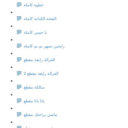
خطوة كاملة
النفخة الكذابة كاملة
يا حبيبي كاملة
رايحين نسهر بم بم كاملة
الغزالة رايقة مقطع
الغزالة رايقة مقطع 2
سالكة مقطع
يانا يانا مقطع
ماشي براحتك مقطع
قرب حبيبي مقطع