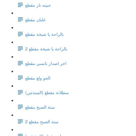
حبيته نار مقطع
غلبان مقطع
بالراحة يا شيخة مقطع
بالراحة يا شيخة مقطع 2
اخر اصدار نانسي مقطع
الجو ولع مقطع
سطلانة مقطع (المبتدئين)
ستة الصبح مقطع
ستة الصبح مقطع 2
ويلي مقطع (للمبتدئين)