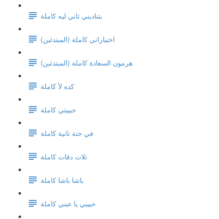
بتناديني تاني ليه كاملة
اختياراتي كاملة (المبتدئين)
هرمون السعادة كاملة (المبتدئين)
كده لأ كاملة
حبيبتي كاملة
في حتة تانية كاملة
تلات دقات كاملة
باشا باشا كاملة
حبيبي يا عيني كاملة