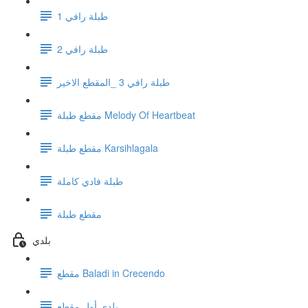
1 طبلة رافي
طبلة رافي 2
طبلة رافي 3 _المقطع الاخير
مقطع طبلة Melody Of Heartbeat
مقطع طبلة Karsihlagala
طبلة فادي كاملة
مقطع طبلة
بلدي
مقطع Baladi in Crecendo
بلدي أول مقطع