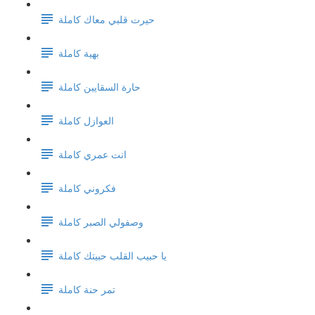
حيرت قلبي معاك كاملة
بهية كاملة
حارة السقايين كاملة
العوازل كاملة
انت عمري كاملة
فكروني كاملة
وصفولي الصبر كاملة
يا حبيب القلب حبيتك كاملة
تمر حنة كاملة