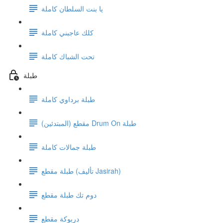
يا بنت السلطان كاملة
كلك عاجبني كاملة
تحت الشباك كاملة
طبلة
طبلة برداوي كاملة
مقطع (المبتدئين) Drum On طبلة
طبلة جمالات كاملة
طبلة مقطع (تأليف Jasirah)
دوم تك طبلة مقطع
دربوكة مقطع