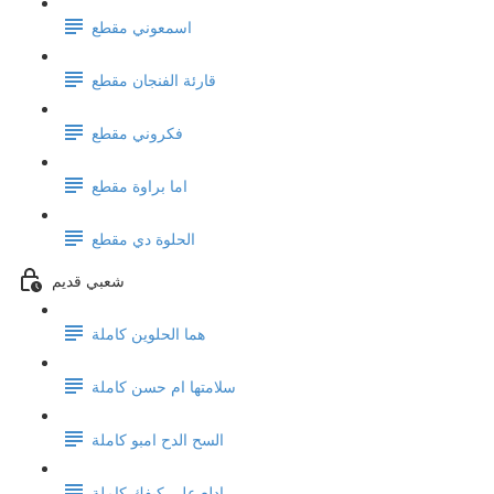
اسمعوني مقطع
قارئة الفنجان مقطع
فكروني مقطع
اما براوة مقطع
الحلوة دي مقطع
شعبي قديم
هما الحلوين كاملة
سلامتها ام حسن كاملة
السح الدح امبو كاملة
ادلع على كيفك كاملة