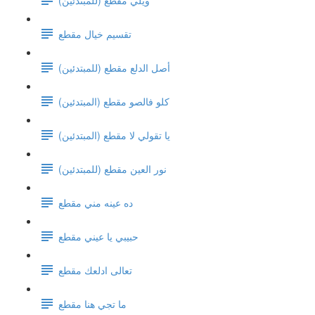
تقسيم خيال مقطع
(أصل الدلع مقطع (للمبتدئين
كلو فالصو مقطع (المبتدئين)
يا تقولي لا مقطع (المبتدئين)
نور العين مقطع (للمبتدئين)
ده عينه مني مقطع
حبيبي يا عيني مقطع
تعالى ادلعك مقطع
ما تجي هنا مقطع