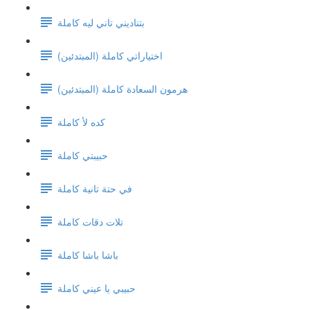
بتناديني تاني ليه كاملة
اختياراتي كاملة (المبتدئين)
هرمون السعادة كاملة (المبتدئين)
كده لأ كاملة
حبيبتي كاملة
في حتة تانية كاملة
تلات دقات كاملة
باشا باشا كاملة
حبيبي يا عيني كاملة