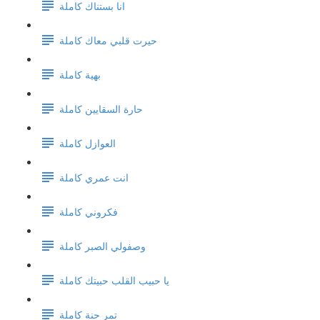
انا بستناك كاملة
حيرت قلبي معاك كاملة
بهية كاملة
حارة السقايين كاملة
العوازل كاملة
انت عمري كاملة
فكروني كاملة
وصفولي الصبر كاملة
يا حبيب القلب حبيتك كاملة
تمر حنة كاملة