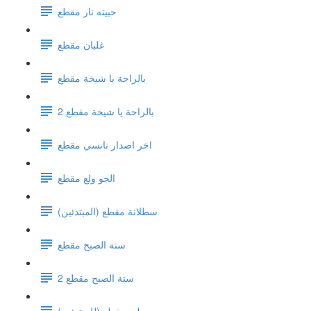
حبيته نار مقطع
غلبان مقطع
بالراحة يا شيخة مقطع
بالراحة يا شيخة مقطع 2
اخر اصدار نانسي مقطع
الجو ولع مقطع
سطلانة مقطع (المبتدئين)
ستة الصبح مقطع
ستة الصبح مقطع 2
ويلي مقطع (للمبتدئين)