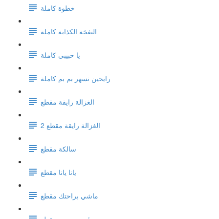
خطوة كاملة
النفخة الكذابة كاملة
يا حبيبي كاملة
رايحين نسهر بم بم كاملة
الغزالة رايقة مقطع
الغزالة رايقة مقطع 2
سالكة مقطع
يانا يانا مقطع
ماشي براحتك مقطع
قرب حبيبي مقطع